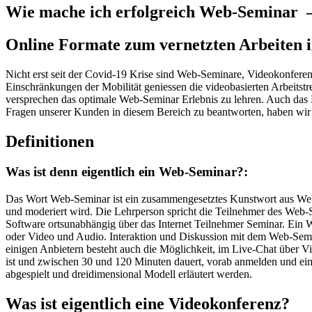
Wie mache ich erfolgreich Web-Seminar 
Online Formate zum vernetzten Arbeiten
Nicht erst seit der Covid-19 Krise sind Web-Seminare, Videokonfe
Einschränkungen der Mobilität geniessen die videobasierten Arbeitst
versprechen das optimale Web-Seminar Erlebnis zu lehren. Auch das 
Fragen unserer Kunden in diesem Bereich zu beantworten, haben wi
Definitionen
Was ist denn eigentlich ein Web-Seminar?:
Das Wort Web-Seminar ist ein zusammengesetztes Kunstwort aus Web
und moderiert wird. Die Lehrperson spricht die Teilnehmer des Web-Se
Software ortsunabhängig über das Internet Teilnehmer Seminar. Ein W
oder Video und Audio. Interaktion und Diskussion mit dem Web-Semin
einigen Anbietern besteht auch die Möglichkeit, im Live-Chat über Vi
ist und zwischen 30 und 120 Minuten dauert, vorab anmelden und e
abgespielt und dreidimensional Modell erläutert werden.
Was ist eigentlich eine Videokonferenz?