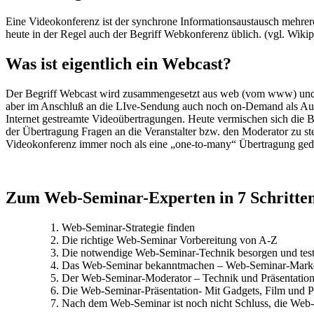
Eine Videokonferenz ist der synchrone Informationsaustausch mehre
heute in der Regel auch der Begriff Webkonferenz üblich. (vgl. Wiki
Was ist eigentlich ein Webcast?
Der Begriff Webcast wird zusammengesetzt aus web (vom www) und de
aber im Anschluß an die LIve-Sendung auch noch on-Demand als Aufz
Internet gestreamte Videoübertragungen. Heute vermischen sich die 
der Übertragung Fragen an die Veranstalter bzw. den Moderator zu st
Videokonferenz immer noch als eine „one-to-many“ Übertragung geda
Zum Web-Seminar-Experten in 7 Schritte
Web-Seminar-Strategie finden
Die richtige Web-Seminar Vorbereitung von A-Z
Die notwendige Web-Seminar-Technik besorgen und tes
Das Web-Seminar bekanntmachen – Web-Seminar-Mark
Der Web-Seminar-Moderator – Technik und Präsentation
Die Web-Seminar-Präsentation- Mit Gadgets, Film und 
Nach dem Web-Seminar ist noch nicht Schluss, die Web