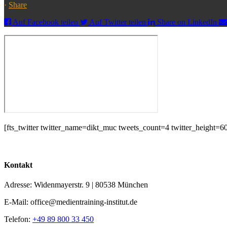
·
Share
Auf Facebook teilen
Auf Twitter teilen
Share on LinkedIn
[fts_twitter twitter_name=dikt_muc tweets_count=4 twitter_height
Kontakt
Adresse: Widenmayerstr. 9 | 80538 München
E-Mail: office@medientraining-institut.de
Telefon:
+49 89 800 33 450