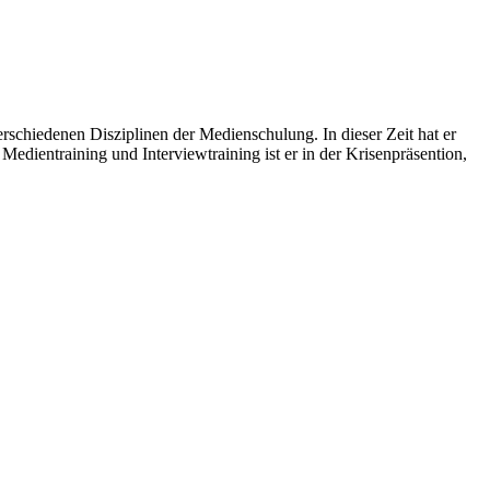
erschiedenen Disziplinen der Medienschulung. In dieser Zeit hat er
dientraining und Interviewtraining ist er in der Krisenpräsention,