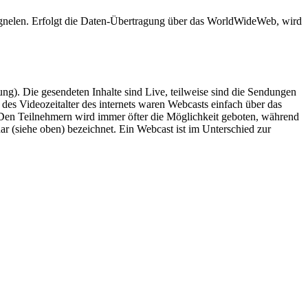
ignelen. Erfolgt die Daten-Übertragung über das WorldWideWeb, wird
). Die gesendeten Inhalte sind Live, teilweise sind die Sendungen
s Videozeitalter des internets waren Webcasts einfach über das
 Den Teilnehmern wird immer öfter die Möglichkeit geboten, während
r (siehe oben) bezeichnet. Ein Webcast ist im Unterschied zur