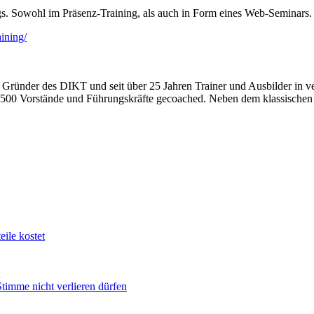
gs. Sowohl im Präsenz-Training, als auch in Form eines Web-Seminars.
ining/
st Gründer des DIKT und seit über 25 Jahren Trainer und Ausbilder in v
r 500 Vorstände und Führungskräfte gecoached. Neben dem klassischen Me
ile kostet
imme nicht verlieren dürfen