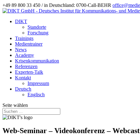
+49 89 800 33 450 / in Deutschland: 0700-Call-BEHR
office@medien
DIKT
Standorte
Forschung
Trainings
Medientrainer
News
Academy
Krisenkommunikation
Referenzen
Experten-Talk
Kontakt
Impressum
Deutsch
Englisch
Seite wählen
Web-Seminar – Videokonferenz – Webcast